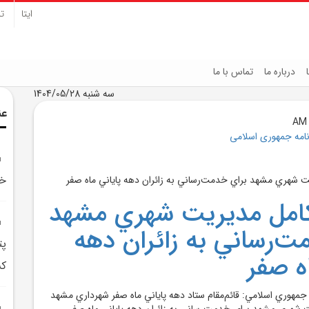
ایتا
تل
درباره ما
تماس با ما
سه شنبه 1404/05/28
عن
نامه جمهوری اسلامی
خد
کامل مديريت شهري مشهد
ت‌رساني به زائران دهه
پت
ه صفر
کش
جمهوري اسلامي: قائم‌مقام ستاد دهه پاياني ماه صفر شهرداري مشهد
ت شهري مشهد براي خدمت‌رساني به زائران دهه پاياني ماه صفر