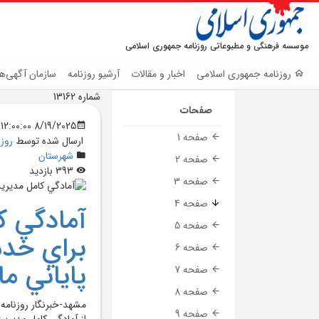
موسسه فرهنگی و مطبوعاتی روزنامه جمهوری اسلامی
روزنامه جمهوری اسلامی
اخبار و مقالات
آرشیو روزنامه
سازمان آگهی‌ها
شماره 13162
صفحات
8/19/2025 12:00:00 AM
صفحه 1
ارسال شده توسط
روز
شهرستان
صفحه 2
393 بازدید
صفحه 3
صفحه 4
آمادگي 
صفحه 5
براي خدم
صفحه 6
پاياني ما
صفحه 7
صفحه 8
مشهد-خبرنگار روزنامه 
صفحه 9
از آمادگي کامل مديري