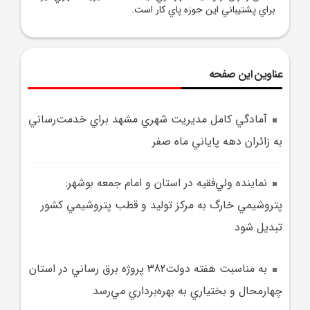
براي پشتيباني اين حوزه پاي کار است.
عناوین این صفحه
آمادگي کامل مديريت شهري مشهد براي خدمت‌رساني
به زائران دهه پاياني ماه صفر
نماينده ولي‌فقيه در استان و امام جمعه بوشهر:
پتروشيمي خارگ به مرکز توليد و قطب پتروشيمي کشور
تبديل شود
به مناسبت هفته دولت382 پروژه برق رساني در استان
چهارمحال و بختياري به بهره‌برداري مي‌رسد