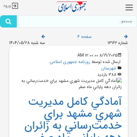
ورود
صفحه 4
شماره 13162
سه شنبه 1404/05/28
8/19/2025 12:00:00 AM
ارسال شده توسط
روزنامه جمهوری اسلامی
شهرستان
388 بازدید
آمادگي کامل مديريت
شهري مشهد براي
خدمت‌رساني به زائران