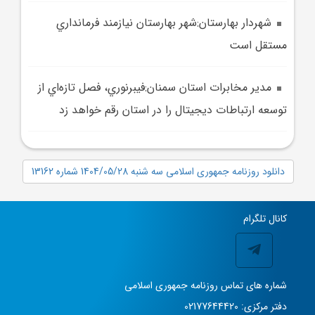
شهردار بهارستان:شهر بهارستان نيازمند فرمانداري
مستقل است
مدير مخابرات استان سمنان:فيبرنوري، فصل تازه‌اي از
توسعه ارتباطات ديجيتال را در استان رقم خواهد زد
دانلود روزنامه جمهوری اسلامی سه شنبه 1404/05/28 شماره 13162
کانال تلگرام
شماره های تماس روزنامه جمهوری اسلامی
دفتر مرکزی: 02177644420