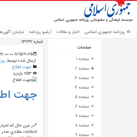
موسسه فرهنگی و مطبوعاتی روزنامه جمهوری اسلامی
روزنامه جمهوری اسلامی
اخبار و مقالات
آرشیو روزنامه
سازمان آگهی‌ها
شماره 13232
صفحات
11/15/2025 12:00:00 AM
صفحه 1
ارسال شده توسط
روز
جهت اطلاع
صفحه 2
253 بازدید
صفحه 3
صفحه 4
جهت اطل
صفحه 5
صفحه 6
صفحه 7
*در عين حال که احزاب
صفحه 8
انتخابات مقتدي صدر بو
صفحه 9