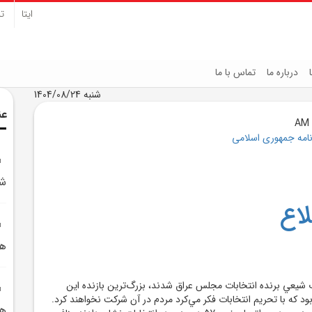
ایتا
تل
درباره ما
تماس با ما
شنبه 1404/08/24
عن
نامه جمهوری اسلامی
ش
اع
هو
 شيعي برنده انتخابات مجلس عراق شدند، بزرگ‌ترين بازنده اين
د که با تحريم انتخابات فکر مي‌کرد مردم در آن شرکت نخواهند کرد.
هف