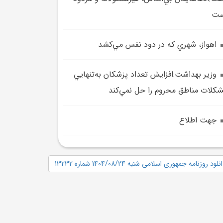
ست
اهواز، شهري که در دود نفس مي‌کشد
وزير بهداشت:افزايش تعداد پزشکان به‌تنهايي
کلات مناطق محروم را حل نمي‌کند
جهت اطلاع
نلود روزنامه جمهوری اسلامی شنبه 1404/08/24 شماره 13232