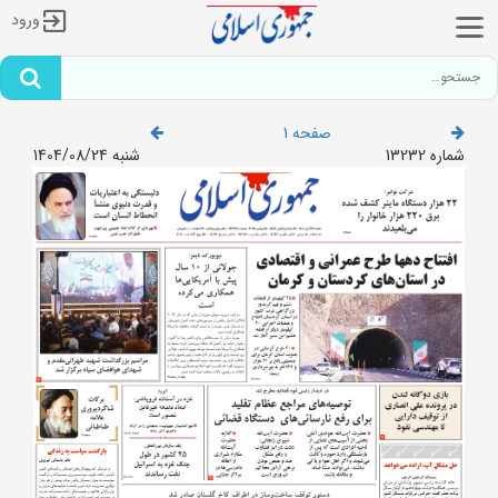
ورود
صفحه 1
شماره 13232
شنبه 1404/08/24