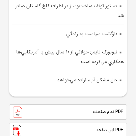
دستور توقف ساخت‌وساز در اطراف کاخ گلستان صادر
شد
بازگشت سياست به زندگي
نيويورک تايمز: جولاني از 10 سال پيش با آمريکايي‌ها
همکاري مي‌کرده است
حل مشکل آب، اراده مي‌خواهد
PDF تمام صفحات
PDF این صفحه