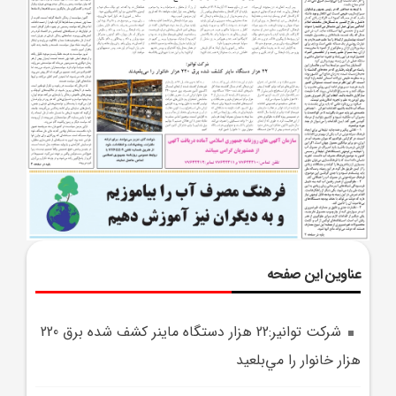
عناوین این صفحه
شرکت توانير:22 هزار دستگاه ماينر کشف شده برق 220
هزار خانوار را مي‌بلعيد