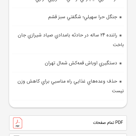
جنگل حرا سهيلي؛ شگفتي سبز قشم
راننده 24 ساله در حادثه بامدادي صياد شيرازي جان
باخت
دستگيري اوباش قمه‌کش شمال تهران
حذف وعده‌هاي غذايي راه مناسبي براي کاهش وزن
نيست
PDF تمام صفحات