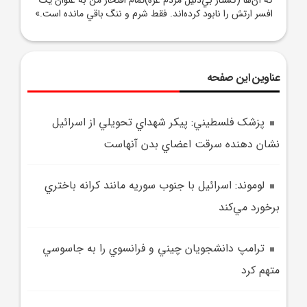
افسر ارتش را نابود کرده‌اند. فقط شرم و ننگ باقي مانده است.»
عناوین این صفحه
پزشک فلسطيني: پيکر شهداي تحويلي از اسرائيل
نشان دهنده سرقت اعضاي بدن آنهاست
لوموند: اسرائيل با جنوب سوريه مانند کرانه باختري
برخورد مي‌کند
ترامپ دانشجويان چيني و فرانسوي را به جاسوسي
متهم کرد