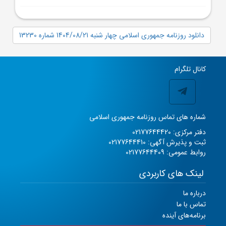
دانلود روزنامه جمهوری اسلامی چهار شنبه 1404/08/21 شماره 13230
کانال تلگرام
شماره های تماس روزنامه جمهوری اسلامی
دفتر مرکزی: 02177644420
ثبت و پذیرش آگهی: 02177644410
روابط عمومی: 02177644409
لینک های کاربردی
درباره ما
تماس با ما
برنامه‌های آینده