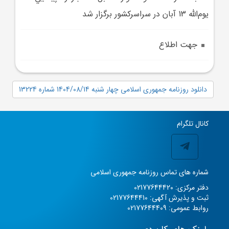
يوم‌الله 13 آبان در سراسرکشور برگزار شد
جهت اطلاع
دانلود روزنامه جمهوری اسلامی چهار شنبه 1404/08/14 شماره 13224
کانال تلگرام
شماره های تماس روزنامه جمهوری اسلامی
دفتر مرکزی: 02177644420
ثبت و پذیرش آگهی: 02177644410
روابط عمومی: 02177644409