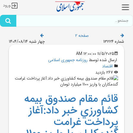
ورود
صفحه 2
شماره 13224
چهار شنبه 1404/08/14
11/5/2025 12:00:00 AM
ارسال شده توسط
روزنامه جمهوری اسلامی
اقتصاد
267 بازدید
قائم مقام صندوق بيمه
کشاورزي خبر داد:آغاز
پرداخت غرامت