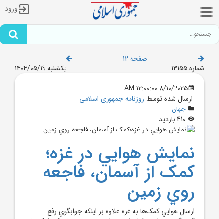
ورود
صفحه 12
شماره 13155
یکشنبه 1404/05/19
8/10/2025 12:00:00 AM
ارسال شده توسط
روزنامه جمهوری اسلامی
جهان
410 بازدید
نمايش هوايي در غزه؛
کمک از آسمان، فاجعه
روي زمين
ارسال هوايي کمک‌ها به غزه علاوه بر اينکه جوابگوي رفع