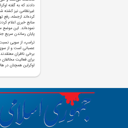
دادند که به گفته اوکر
غیرنظامی نیز کشته شد
کرده‌اند ازجمله، رفع ت
منابع خبری اعلام کرد
نموده‌اند. این موضع س
پایان رساندن سریع ج
ترامپ، از سویی نسبت 
عصبانی است و از سوی د
برخی ناظران معتقدند 
برای فعالیت مخالفان 
اوکراین همچنان در هاله‌