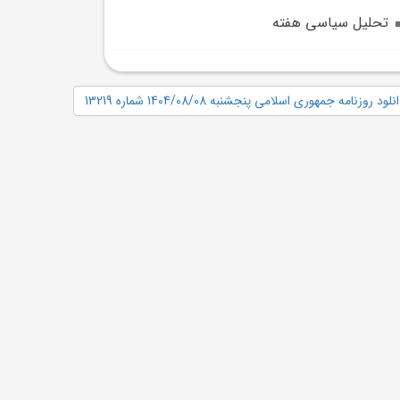
تحلیل سیاسی هفته
نلود روزنامه جمهوری اسلامی پنجشنبه 1404/08/08 شماره 13219