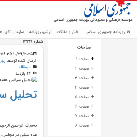
موسسه فرهنگی و مطبوعاتی روزنامه جمهوری اسلامی
روزنامه جمهوری اسلامی
اخبار و مقالات
آرشیو روزنامه
سازمان آگهی‌ها
شماره 13219
صفحات
10/29/2025 9:59:35 PM
صفحه 1
ارسال شده توسط
روز
سرمقاله
صفحه 2
411 بازدید
صفحه 3
صفحه 4
تحلیل س
صفحه 5
صفحه 6
صفحه 7
بسم‌الله الرحمن الرحیم
صفحه 8
عده قلیلی در مجلس، ک