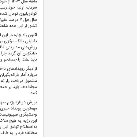
سرمایه اولیه خود رسید
سال قبل 7 درص
کشور از این همه شاهکا
اکنون راه چاره در این
نظارتی بانک مرکزی بر 
روش‌های مدیریتی نظام
جایگزین آن گردد چرا 
باید علت را جستجو و
از دیگر رویدادهای داخ
درباره آمار یارانه‌بگ
مشمول دریافت یارانه
مجادله‌ها، باید بر حذف
کنند.
یورش دوباره رژیم صهی
مهمترین رویداد خبری ب
وحشیگری صهیونیست‌ها 
این رژیم به هیچ ملاک 
به‌اصطلاح توافق این 
مختلف غزه را به خاک 