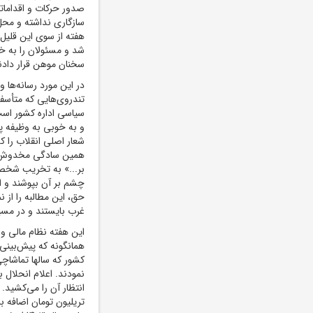
صدور حرکات و اقداماتی 
سازگاری نداشته و محل 
هفته از سوی این قلیل 
شد و مسئولان را به خاط
سخنان موهن قرار دادن
در این مورد رسانه‌ها 
تندروی‌هایی که متأسفا
سیاسی اداره کشور است،
و به خوبی به وظیفه پا
شعار اصلی انقلاب را 
همین سادگی مخدوش کر
بر...» به تخریب شخصی
چشم بر آن بپوشند و از 
حق، این مطالبه را از 
غرب بایستند و در مسیر
این هفته نظام مالی و 
همانگونه که پیش‌بینی
کشور که سالها تماشاچی
نمودند. اعلام انحلال 