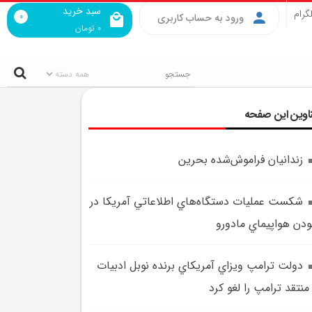
سبد خرید
گرام
0
ورود به حساب کاربری
0
تومان
اوین این صفحه
زندانيان فراموش‌شده بحرين
شکست عمليات دستگاه‌هاي اطلاعاتي آمريکا در
ودن هواپيماي مادورو
دولت ترامپ ويزاي آمريکاي برنده نوبل ادبيات
منتقد ترامپ را لغو کرد