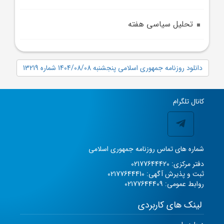
تحلیل سیاسی هفته
دانلود روزنامه جمهوری اسلامی پنجشنبه 1404/08/08 شماره 13219
کانال تلگرام
شماره های تماس روزنامه جمهوری اسلامی
دفتر مرکزی: 02177644420
ثبت و پذیرش آگهی: 02177644410
روابط عمومی: 02177644409
لینک های کاربردی