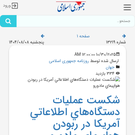
ورود
صفحه 1
شماره 13219
پنجشنبه 1404/08/08
10/30/2025 12:00:00 AM
ارسال شده توسط
روزنامه جمهوری اسلامی
جهان
334 بازدید
شکست عمليات
دستگاه‌هاي اطلاعاتي
آمريکا در ربودن