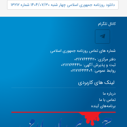
دانلود روزنامه جمهوری اسلامی چهار شنبه 1404/07/30 شماره 13212
کانال تلگرام
شماره های تماس روزنامه جمهوری اسلامی
دفتر مرکزی: 02177644420
ثبت و پذیرش آگهی: 02177644410
روابط عمومی: 02177644409
لینک های کاربردی
درباره ما
تماس با ما
برنامه‌های آینده