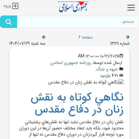
ورود
صفحه 6
شماره 13211
سه شنبه 1404/07/29
10/21/2025 12:00:00 AM
ارسال شده توسط
روزنامه جمهوری اسلامی
جبهه و جنگ
471 بازدید
نگاهي کوتاه به نقش
زنان در دفاع مقدس
نقش زنان در دفاع مقدس نبايد تنها به نقش‌هاي پشتيباني
محدود شود، بلکه بايد ابعاد مختلف حضور آن‌ها در اين دوران
مورد توجه قرار گيردزنان در دوران دفاع مقدس نه تنها از