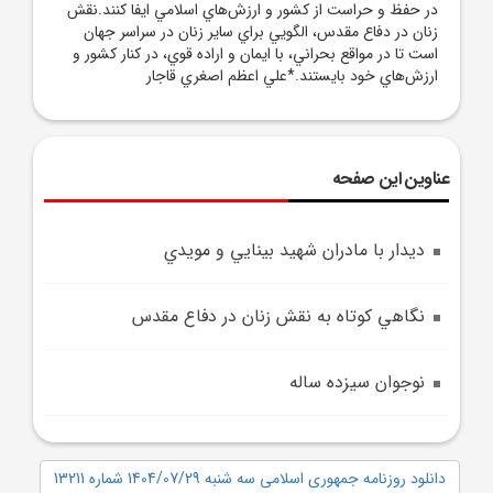
در حفظ و حراست از کشور و ارزش‌هاي اسلامي ايفا کنند.نقش
زنان در دفاع مقدس، الگويي براي ساير زنان در سراسر جهان
است تا در مواقع بحراني، با ايمان و اراده قوي، در کنار کشور و
ارزش‌هاي خود بايستند.*علي اعظم اصغري قاجار
عناوین این صفحه
ديدار با مادران شهيد بينايي و مويدي
نگاهي کوتاه به نقش زنان در دفاع مقدس
نوجوان سيزده ساله
دانلود روزنامه جمهوری اسلامی سه شنبه 1404/07/29 شماره 13211