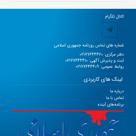
کانال تلگرام
شماره های تماس روزنامه جمهوری اسلامی
دفتر مرکزی: 02177644420
ثبت و پذیرش آگهی: 02177644410
روابط عمومی: 02177644409
لینک های کاربردی
درباره ما
تماس با ما
برنامه‌های آینده