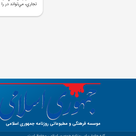
تجاري، مي‌تواند در را
موسسه فرهنگی و مطبوعاتی روزنامه جمهوری اسلامی
کلیه حقوق برای روزنامه جمهوری اسلامی محفوظ است.