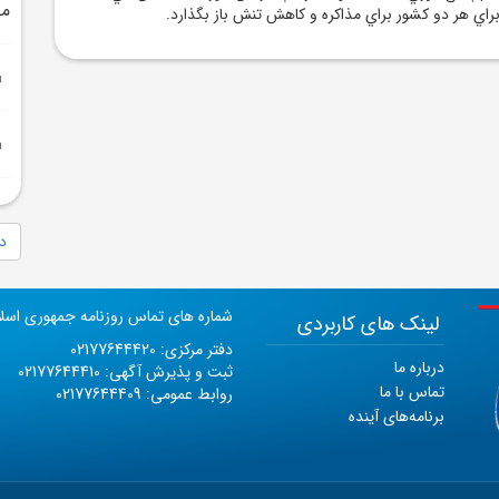
م
 براي هر دو کشور براي مذاکره و کاهش تنش باز بگذارد.
دا
شماره های تماس روزنامه جمهوری اسل
لینک های کاربردی
دفتر مرکزی: 02177644420
درباره ما
ثبت و پذیرش آگهی: 02177644410
تماس با ما
روابط عمومی: 02177644409
برنامه‌های آینده