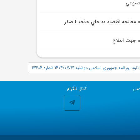
صنوعي
معالجه اقتصاد به جاي حذف 4 صفر
جهت اطلاع
نلود روزنامه جمهوری اسلامی دوشنبه 1404/07/21 شماره 13204
امی
کانال تلگرام