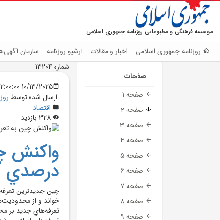
موسسه فرهنگی و مطبوعاتی روزنامه جمهوری اسلامی
روزنامه جمهوری اسلامی
اخبار و مقالات
آرشیو روزنامه
سازمان آگهی‌ها
شماره 13204
صفحات
10/13/2025 12:00:00 AM
صفحه 1
ارسال شده توسط
روز
اقتصاد
صفحه 2
328 بازدید
صفحه 3
صفحه 4
صفحه 5
درصدي آم
صفحه 6
صفحه 7
چين جديدترين تعرفه‌ها
خواند و از محدوديت‌ه
صفحه 8
تعرفه‌هاي جديد بر محص
صفحه 9