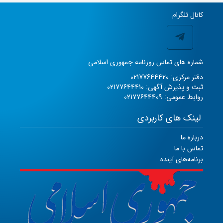
کانال تلگرام
شماره های تماس روزنامه جمهوری اسلامی
دفتر مرکزی: 02177644420
ثبت و پذیرش آگهی: 02177644410
روابط عمومی: 02177644409
لینک های کاربردی
درباره ما
تماس با ما
برنامه‌های آینده