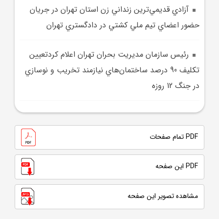
آزادي قديمي‌ترين زنداني زن استان تهران در جريان
حضور اعضاي تيم ملي کشتي در دادگستري تهران
رئيس سازمان مديريت بحران تهران اعلام کردتعيين
تکليف 90 درصد ساختمان‌هاي نيازمند تخريب و نوسازي
در جنگ 12 روزه
PDF تمام صفحات
PDF این صفحه
مشاهده تصویر این صفحه