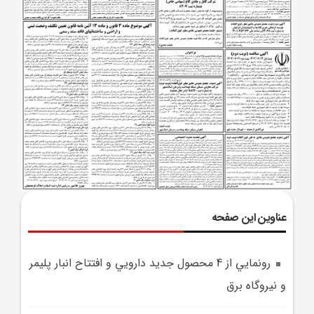
عناوین این صفحه
رونمايي از 4 محصول جديد دارويي و افتتاح انبار پليمر
و نيروگاه برق