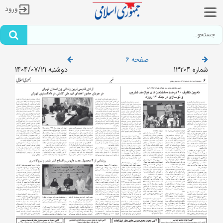
ورود
صفحه 6
شماره 13204
دوشنبه 1404/07/21