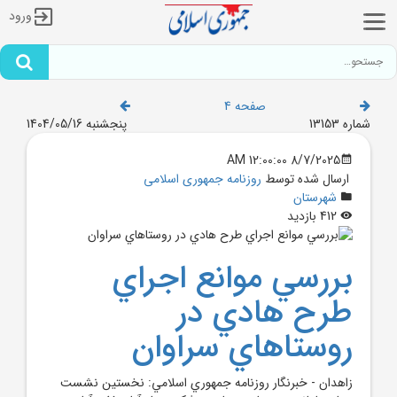
ورود
صفحه 4
شماره 13153
پنجشنبه 1404/05/16
8/7/2025 12:00:00 AM
ارسال شده توسط
روزنامه جمهوری اسلامی
شهرستان
412 بازدید
بررسي موانع اجراي
طرح هادي در
روستاهاي سراوان
زاهدان - خبرنگار روزنامه جمهوري اسلامي: نخستين نشست