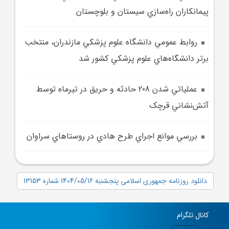
پيمانکاران راه‌سازي سيستان و بلوچستان
روابط عمومي دانشگاه علوم پزشکي مازندران، منتخب
برتر دانشگاه‌هاي علوم پزشکي کشور شد
عملياتي شدن 208 حادثه و حريق در تيرماه توسط
آتش‌نشاني قرچک
بررسي موانع اجراي طرح هادي در روستاهاي سراوان
دانلود روزنامه جمهوری اسلامی پنجشنبه 1404/05/16 شماره 13153
کانال تلگرام