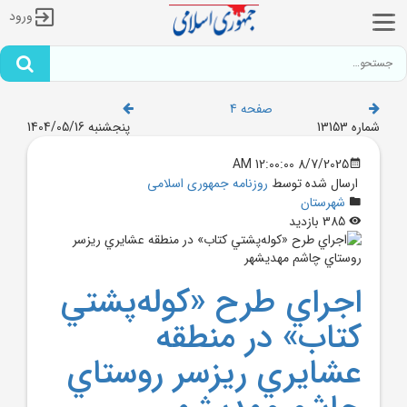
ورود
صفحه 4
شماره 13153
پنجشنبه 1404/05/16
8/7/2025 12:00:00 AM
ارسال شده توسط
روزنامه جمهوری اسلامی
شهرستان
385 بازدید
اجراي طرح «کوله‌پشتي
کتاب» در منطقه
عشايري ريزسر روستاي