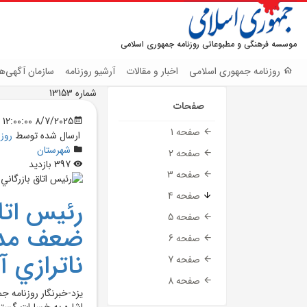
موسسه فرهنگی و مطبوعاتی روزنامه جمهوری اسلامی
روزنامه جمهوری اسلامی
اخبار و مقالات
آرشیو روزنامه
سازمان آگهی‌ها
شماره 13153
صفحات
8/7/2025 12:00:00 AM
صفحه 1
ارسال شده توسط
روز
شهرستان
صفحه 2
397 بازدید
صفحه 3
صفحه 4
رئيس اتا
صفحه 5
ضعف مدير
صفحه 6
ناترازي 
صفحه 7
صفحه 8
يزد-خبرنگار روزنامه ج
اشاره به خسارات گسترد