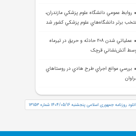
روابط عمومي دانشگاه علوم پزشکي مازندران،
تخب برتر دانشگاه‌هاي علوم پزشکي کشور شد
عملياتي شدن 208 حادثه و حريق در تيرماه
سط آتش‌نشاني قرچک
بررسي موانع اجراي طرح هادي در روستاهاي
اوان
نلود روزنامه جمهوری اسلامی پنجشنبه 1404/05/16 شماره 13153