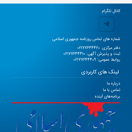
کانال تلگرام
شماره های تماس روزنامه جمهوری اسلامی
دفتر مرکزی: 02177644420
ثبت و پذیرش آگهی: 02177644410
روابط عمومی: 02177644409
لینک های کاربردی
درباره ما
تماس با ما
برنامه‌های آینده