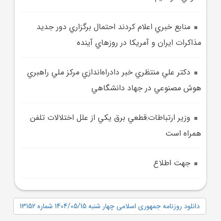
منابع خبري اعلام کردند احتمال برگزاري دور جديد
مذاکرات ايران و آمريکا در روزهاي آينده
دکتر علي منتظري خبر دادراه‌اندازي مرکز ملي راهبري
هوش مصنوعي در جهاد دانشگاهي
وزير ارتباطات:قطعي برق يکي از علل اختلالات تلفن
همراه است
جهت اطلاع
دانلود روزنامه جمهوری اسلامی چهار شنبه 1404/05/15 شماره 13152