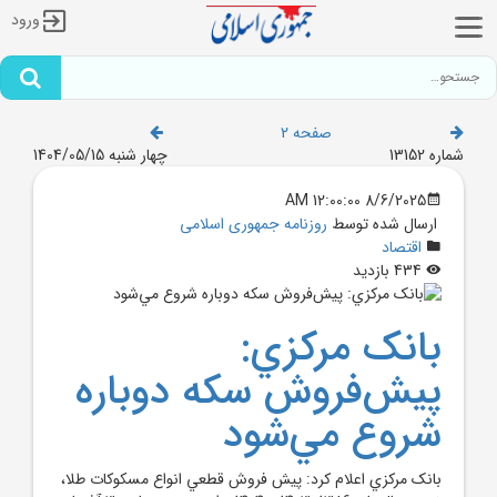
ورود
صفحه 2
شماره 13152
چهار شنبه 1404/05/15
8/6/2025 12:00:00 AM
ارسال شده توسط
روزنامه جمهوری اسلامی
اقتصاد
434 بازدید
بانک مرکزي:
پيش‌فروش سکه دوباره
شروع مي‌شود
بانک مرکزي اعلام کرد: پيش فروش قطعي انواع مسکوکات طلا،