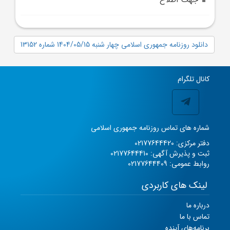
دانلود روزنامه جمهوری اسلامی چهار شنبه 1404/05/15 شماره 13152
کانال تلگرام
شماره های تماس روزنامه جمهوری اسلامی
دفتر مرکزی: 02177644420
ثبت و پذیرش آگهی: 02177644410
روابط عمومی: 02177644409
لینک های کاربردی
درباره ما
تماس با ما
برنامه‌های آینده