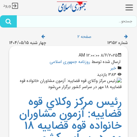
ورود
صفحه 2
شماره 13152
چهار شنبه 1404/05/15
8/6/2025 12:00:00 AM
ارسال شده توسط
روزنامه جمهوری اسلامی
خبر
383 بازدید
رئيس مرکز وکلاي قوه
قضاييه: آزمون مشاوران
خانواده قوه قضاييه 18