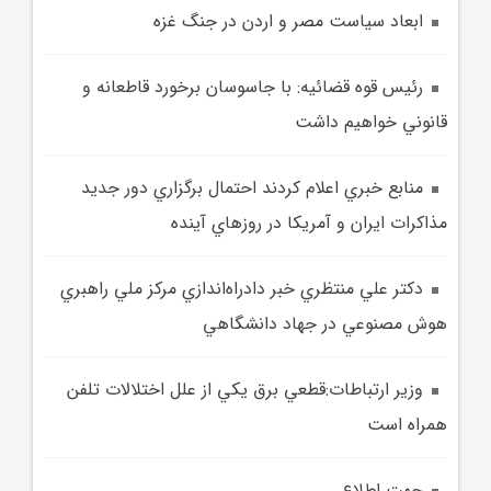
ابعاد سياست مصر و اردن در جنگ غزه
رئيس قوه قضائيه: با جاسوسان برخورد قاطعانه و
قانوني خواهيم داشت
منابع خبري اعلام کردند احتمال برگزاري دور جديد
مذاکرات ايران و آمريکا در روزهاي آينده
دکتر علي منتظري خبر دادراه‌اندازي مرکز ملي راهبري
هوش مصنوعي در جهاد دانشگاهي
وزير ارتباطات:قطعي برق يکي از علل اختلالات تلفن
همراه است
جهت اطلاع