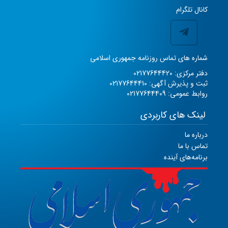
کانال تلگرام
شماره های تماس روزنامه جمهوری اسلامی
دفتر مرکزی: 02177644420
ثبت و پذیرش آگهی: 02177644410
روابط عمومی: 02177644409
لینک های کاربردی
درباره ما
تماس با ما
برنامه‌های آینده