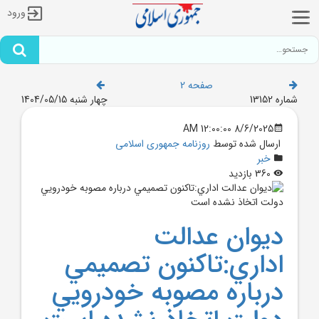
ورود
صفحه 2
شماره 13152
چهار شنبه 1404/05/15
8/6/2025 12:00:00 AM
ارسال شده توسط
روزنامه جمهوری اسلامی
خبر
360 بازدید
ديوان عدالت
اداري:تاکنون تصميمي
درباره مصوبه خودرويي