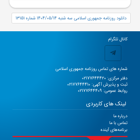
دانلود روزنامه جمهوری اسلامی سه شنبه 1404/05/14 شماره 13151
کانال تلگرام
شماره های تماس روزنامه جمهوری اسلامی
دفتر مرکزی: 02177644420
ثبت و پذیرش آگهی: 02177644410
روابط عمومی: 02177644409
لینک های کاربردی
درباره ما
تماس با ما
برنامه‌های آینده