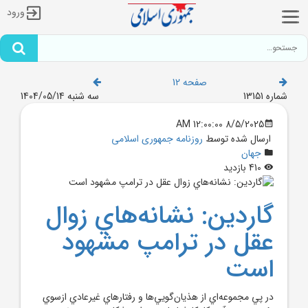
ورود
صفحه 12
شماره 13151
سه شنبه 1404/05/14
8/5/2025 12:00:00 AM
ارسال شده توسط
روزنامه جمهوری اسلامی
جهان
410 بازدید
گاردين: نشانه‌هاي زوال
عقل در ترامپ مشهود
است
در پي مجموعه‌اي از هذيان‌گويي‌ها و رفتارهاي غيرعادي ازسوي