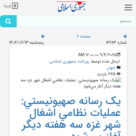
ورود
صفحه 6
شماره 13173
پنجشنبه 1404/06/13
9/4/2025 12:00:00 AM
ارسال شده توسط
روزنامه جمهوری اسلامی
جهان
365 بازدید
يک رسانه صهيونيستي:
عمليات نظامي اشغال
شهر غزه سه هفته ديگر