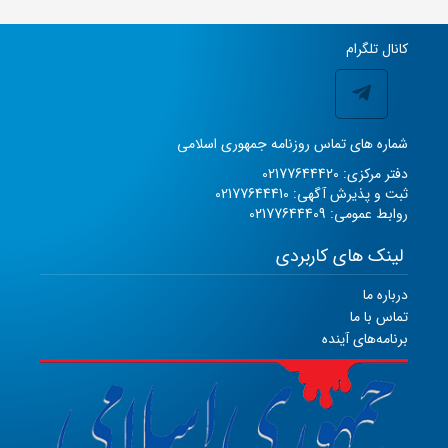
کانال تلگرام
شماره های تماس روزنامه جمهوری اسلامی
دفتر مرکزی: 02177644420
ثبت و پذیرش آگهی: 02177644410
روابط عمومی: 02177644409
لینک های کاربردی
درباره ما
تماس با ما
برنامه‌های آینده