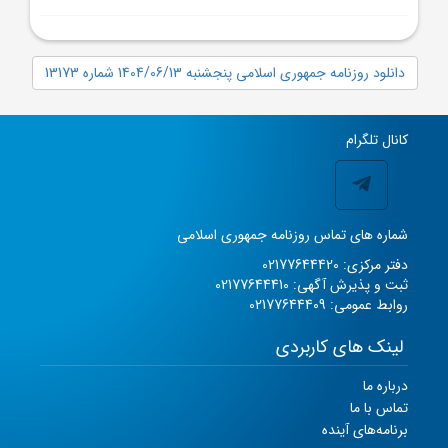
دانلود روزنامه جمهوری اسلامی پنجشنبه 1404/06/13 شماره 13173
کانال تلگرام
شماره های تماس روزنامه جمهوری اسلامی
دفتر مرکزی: 02177644420
ثبت و پذیرش آگهی: 02177644410
روابط عمومی: 02177644409
لینک های کاربردی
درباره ما
تماس با ما
برنامه‌های آینده