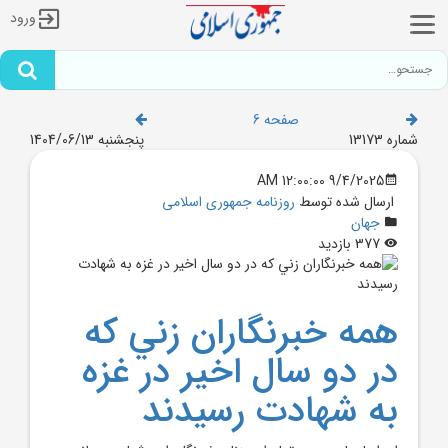
ورود
صفحه 6
شماره 13173
پنجشنبه 1404/06/13
9/4/2025 12:00:00 AM
ارسال شده توسط
روزنامه جمهوری اسلامی
جهان
377 بازدید
همه خبرنگاران زني که
در دو سال اخير در غزه
به شهادت رسيدند