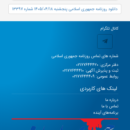
دانلود روزنامه جمهوری اسلامی پنجشنبه 1405/04/18 شماره 13397
کانال تلگرام
شماره های تماس روزنامه جمهوری اسلامی
دفتر مرکزی: 02177644420
ثبت و پذیرش آگهی: 02177644410
روابط عمومی: 02177644409
لینک های کاربردی
درباره ما
تماس با ما
برنامه‌های آینده