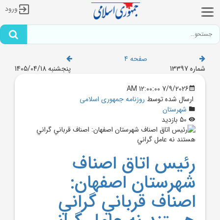
ورود
صفحه 4
شماره 13397
پنجشنبه 1405/04/18
7/9/2026 12:00:00 AM
ارسال شده توسط
روزنامه جمهوری اسلامی
شهرستان
50 بازدید
رئيس اتاق اصناف
شهرستان اصفهان:
اصناف قرباني گراني