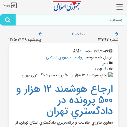
ورود
صفحه 2
شماره 13397
پنجشنبه 1405/04/18
7/9/2026 12:00:00 AM
ارسال شده توسط
روزنامه جمهوری اسلامی
خبر
61 بازدید
ارجاع هوشمند 12 هزار و
500 پرونده در
دادگستري تهران
معاون فناوري اطلاعات و برنامه‌ريزي دادگستري استان تهران، از