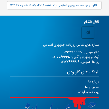
دانلود روزنامه جمهوری اسلامی پنجشنبه 1405/04/18 شماره 13397
کانال تلگرام
شماره های تماس روزنامه جمهوری اسلامی
دفتر مرکزی: 02177644420
ثبت و پذیرش آگهی: 02177644410
روابط عمومی: 02177644409
لینک های کاربردی
درباره ما
تماس با ما
برنامه‌های آینده