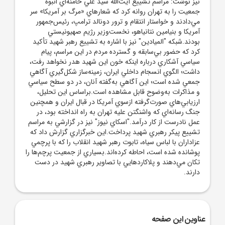
نيز نوشت: مراسم تشييع آيت‌الله سيد علي خامنه‌اي انبوه
جمعيت را به تهران روانه کرد که شعارهاي «مرگ بر آمريکا» سر
مي‌دادند و خواستار انتقام و ترور دونالد ترامپ، رئيس‌جمهور
آمريکا و بنيامين نتانياهو، نخست‌وزير رژيم صهيونيستي
بودند.شبکه "الميادين" نيز با اشاره به تشييع رهبر شهيد تأکيد
کرد که حضور بي‌سابقه و گسترده مردم در اين مراسم، پيام
سياسي آشکاري درباره اينکه خون اين شهيد هدر نخواهد رفت،
داشت؛ الگوي انسجام داخلي ايران، زمينه‌ساز شکل‌گيري آگاهي
جمعي شده است؛ اين آگاهي به‌گفته آنان، در دو سطح سياسي
و مذاکرات به‌وضوح قابل مشاهده است.براساس اين تحليل،
ارزيابي‌هاي صورت‌گرفته ازسوي آمريکا در قبال ايران و همچنين
جنگ رسانه‌اي که واشنگتن عليه تهران به راه انداخته بود، در
عمل نادرست از کار درآمد."اسکاي نيوز" نيز در گزارشي به مراسم
تشييع پيکر رهبري شهيد پرداخت.اين خبرگزاري گزارش داد که
عزاداران با لباس سياه، تابوت رهبر شهيد انقلاب را که با پرچمي
پوشانده شده است، احاطه کرده‌اند.بسياري از جمعيت پرچم‌ها را
تکان مي‌دهند و پلاکاردهايي با تصاوير رهبري شهيد در دست
دارند.
عناوین این صفحه