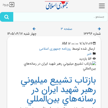
ورود
صفحه 3
شماره 13396
چهار شنبه 1405/04/17
7/8/2026 12:00:00 AM
ارسال شده توسط
روزنامه جمهوری اسلامی
خبر
56 بازدید
بازتاب تشييع ميليوني
رهبر شهيد ايران در
رسانه‌هاي بين‌المللي