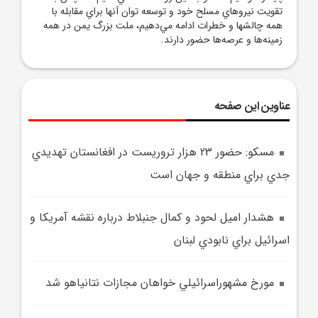
تقويت نيروهاي مسلح خود و توسعه توان آنها براي مقابله با
همه چالشها و خطرات ادامه مي‌دهيم، ملت بزرگ يمن در همه
زمينه‌ها و عرصه‌ها حضور دارند.
عناوین این صفحه
مسکو: حضور 23 هزار تروريست در افغانستان تهديدي
جدي براي منطقه و جهان است
هشدار اميل لحود و کمال جنبلاط درباره نقشه آمريکا و
اسرائيل براي نابودي لبنان
مورخ مشهوراسرائيلي خواهان مجازات نتانياهو شد