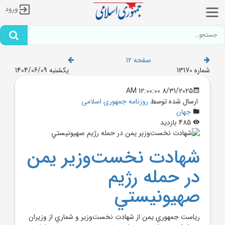
ورود
صفحه 12
شماره 13170
یکشنبه 1404/06/09
8/31/2025 12:00:00 AM
ارسال شده توسط
روزنامه جمهوری اسلامی
جهان
485 بازدید
شهادت نخست‌وزير يمن
در حمله رژيم
صهيونيستي
رياست جمهوري يمن از شهادت نخست‌وزير و شماري از وزيران