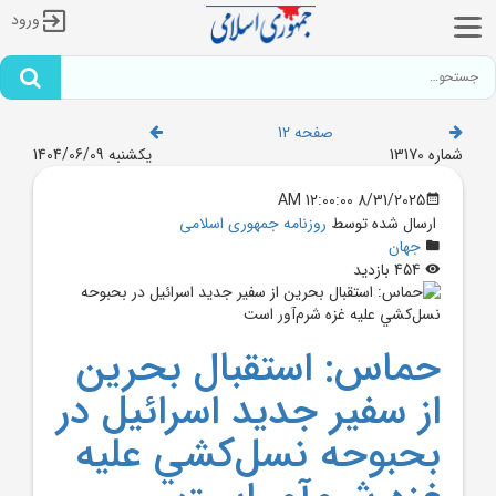
ورود
صفحه 12
شماره 13170
یکشنبه 1404/06/09
8/31/2025 12:00:00 AM
ارسال شده توسط
روزنامه جمهوری اسلامی
جهان
454 بازدید
حماس: استقبال بحرين
از سفير جديد اسرائيل در
بحبوحه نسل‌کشي عليه