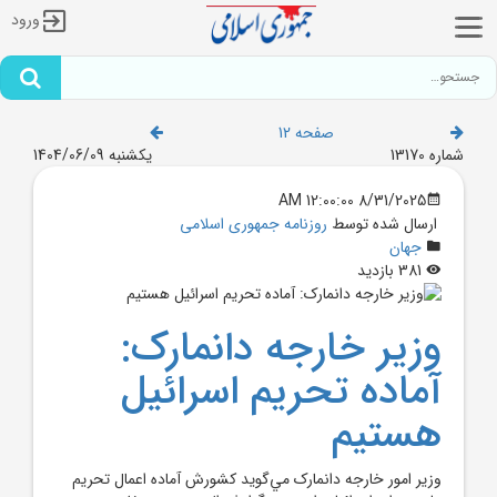
ورود
صفحه 12
شماره 13170
یکشنبه 1404/06/09
8/31/2025 12:00:00 AM
ارسال شده توسط
روزنامه جمهوری اسلامی
جهان
381 بازدید
وزير خارجه دانمارک:
آماده تحريم اسرائيل
هستيم
وزير امور خارجه دانمارک مي‌گويد کشورش آماده اعمال تحريم