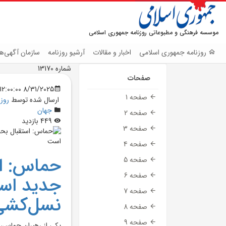
موسسه فرهنگی و مطبوعاتی روزنامه جمهوری اسلامی
روزنامه جمهوری اسلامی
اخبار و مقالات
آرشیو روزنامه
سازمان آگهی‌ها
شماره 13170
صفحات
8/31/2025 12:00:00 AM
صفحه 1
ارسال شده توسط
روز
جهان
صفحه 2
449 بازدید
صفحه 3
صفحه 4
حماس: اس
صفحه 5
صفحه 6
جديد اسر
صفحه 7
نسل‌کشي 
صفحه 8
صفحه 9
يکي از رهبران حماس، 