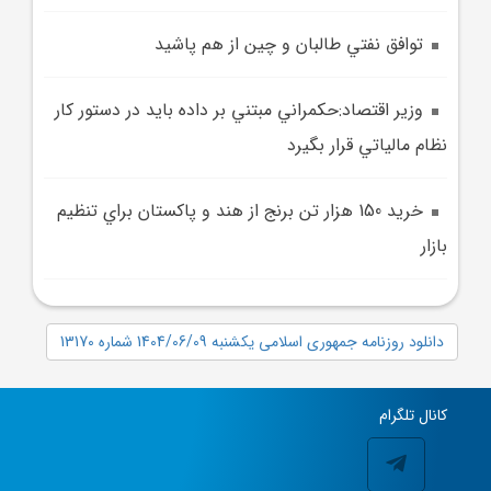
توافق نفتي طالبان و چين از هم پاشيد
وزير اقتصاد:حکمراني مبتني بر داده بايد در دستور کار
نظام مالياتي قرار بگيرد
خريد 150 هزار تن برنج از هند و پاکستان براي تنظيم
بازار
دانلود روزنامه جمهوری اسلامی یکشنبه 1404/06/09 شماره 13170
کانال تلگرام