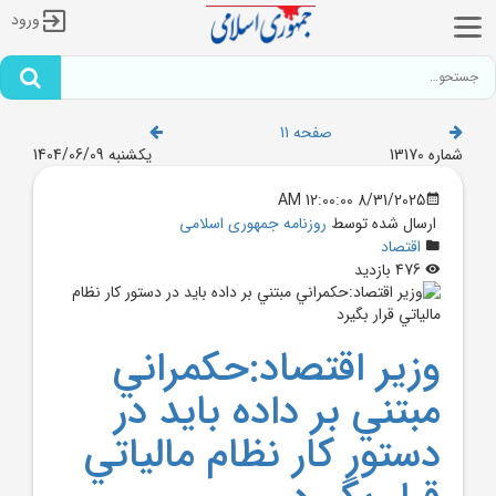
ورود
صفحه 11
شماره 13170
یکشنبه 1404/06/09
8/31/2025 12:00:00 AM
ارسال شده توسط
روزنامه جمهوری اسلامی
اقتصاد
476 بازدید
وزير اقتصاد:حکمراني
مبتني بر داده بايد در
دستور کار نظام مالياتي