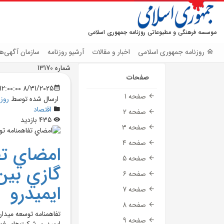
موسسه فرهنگی و مطبوعاتی روزنامه جمهوری اسلامی
روزنامه جمهوری اسلامی
اخبار و مقالات
آرشیو روزنامه
سازمان آگهی‌ها
شماره 13170
صفحات
8/31/2025 12:00:00 AM
صفحه 1
ارسال شده توسط
روز
اقتصاد
صفحه 2
435 بازدید
صفحه 3
صفحه 4
صفحه 5
گازي بين
صفحه 6
ايميدرو
صفحه 7
صفحه 8
تفاهمنامه توسعه ميدا
صفحه 9
ايميدرو، شرکت‌هاي فو