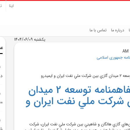
ایتا
تل
درباره ما
تماس با ما
یکشنبه 1404/06/09
عن
نامه جمهوری اسلامی
در
امضاي تفاهمنامه توسعه 2 ميدان
 شرکت ملي نفت ايران و
1300 دستگاه ما
ن‌هاي گازي هالگان و شاهيني بين شرکت ملي نفت ايران، شرکت
شر
لادي و مپنا با حضور حميد بورد، مديرعامل شرکت ملي نفت ايران و