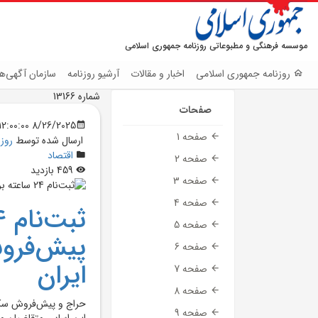
موسسه فرهنگی و مطبوعاتی روزنامه جمهوری اسلامی
روزنامه جمهوری اسلامی
اخبار و مقالات
آرشیو روزنامه
سازمان آگهی‌ها
شماره 13166
صفحات
8/26/2025 12:00:00 AM
صفحه 1
ارسال شده توسط
روز
اقتصاد
صفحه 2
459 بازدید
صفحه 3
صفحه 4
صفحه 5
پيش‌فروش
صفحه 6
ايران
صفحه 7
صفحه 8
صفحه 9
اين اساس متقاضيان مي‌