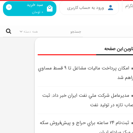
سبد خرید
گرام
0
ورود به حساب کاربری
0
تومان
اوین این صفحه
امکان پرداخت ماليات مشاغل تا 9 قسط مساوي
اهم شد
مديرعامل شرکت ملي نفت ايران خبر داد: ثبت
اب تازه در توليد نفت
ثبت‌نام 24 ساعته براي حراج و پيش‌فروش سکه
 مرکز مبادله ايران