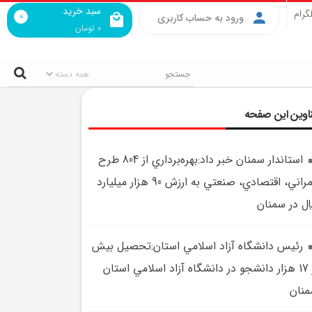
سبد خرید
گرام
0
ورود به حساب کاربری
0
تومان
اوین این صفحه
استاندار سمنان خبر داد:بهره‌برداري از 804 طرح
عمراني، اقتصادي، صنعتي به ارزش 90 هزار ميليارد
ال در سمنان
رئيس دانشگاه آزاد اسلامي استان:تحصيل بيش
از 17 هزار دانشجو در دانشگاه آزاد اسلامي استان
نان