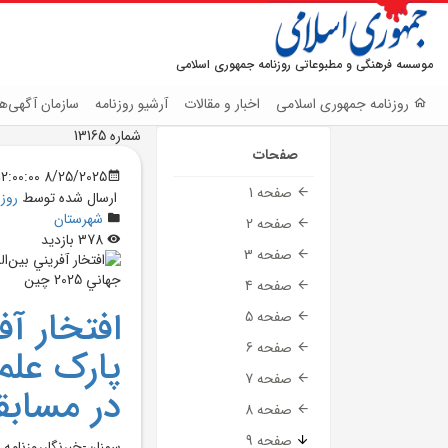
موسسه فرهنگی و مطبوعاتی روزنامه جمهوری اسلامی
روزنامه جمهوری اسلامی
اخبار و مقالات
آرشیو روزنامه
سازمان آگهی‌ها
شماره 13165
صفحات
8/25/2025 12:00:00 AM
صفحه 1
ارسال شده توسط
روز
شهرستان
صفحه 2
378 بازدید
صفحه 3
صفحه 4
افتخار آف
صفحه 5
صفحه 6
پارک علم
صفحه 7
در مسابقات 
صفحه 8
صفحه 9
سمنان-خبرنگارروزنامه