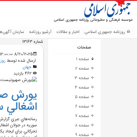
موسسه فرهنگی و مطبوعاتی روزنامه جمهوری اسلامی
روزنامه جمهوری اسلامی
اخبار و مقالات
آرشیو روزنامه
سازمان آگهی‌ها
شماره 13163
صفحات
8/20/2025 12:00:00 AM
صفحه 1
ارسال شده توسط
روز
جهان
صفحه 2
462 بازدید
صفحه 3
صفحه 4
يورش صه
صفحه 5
اشغالي س
صفحه 6
صفحه 7
رسانه‌هاي عبري گزارش
سوريه در جولان اشغالي
صفحه 8
تحرکاتي براي ايجاد ي
صفحه 9