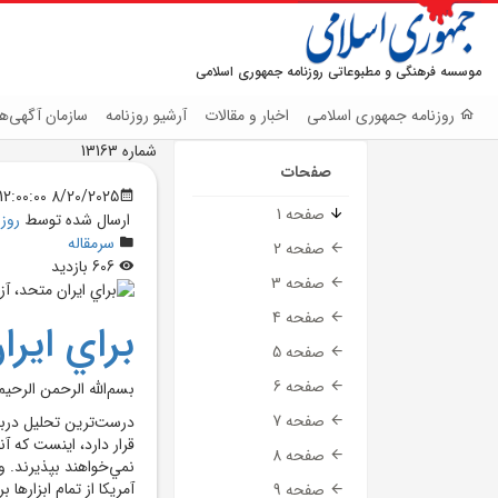
موسسه فرهنگی و مطبوعاتی روزنامه جمهوری اسلامی
روزنامه جمهوری اسلامی
اخبار و مقالات
آرشیو روزنامه
سازمان آگهی‌ها
شماره 13163
صفحات
8/20/2025 12:00:00 AM
صفحه 1
ارسال شده توسط
روز
سرمقاله
صفحه 2
606 بازدید
صفحه 3
صفحه 4
براي ايرا
صفحه 5
صفحه 6
بسم‌الله الرحمن الرحيم
صفحه 7
درست‌ترين تحليل دربار
قرار دارد، اينست که آ
صفحه 8
نمي‌‌خواهند بپذيرند. و
آمريکا از تمام ابزاره
صفحه 9