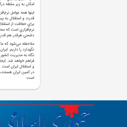
امکان به زير سلطه در
اينها همه عوامل نرم‌اف
قدرت و استقلال به پيش
براي حفاظت از استقلال
نرم‌افزاري است که مح
دشمني هرقدر هم قدرتمن
ملاحظه مي‌شود که ما 
نگهدارد را داريم. ايرا
نگاه به مديريت کشور
فراهم خواهد شد. ايجا
و استقلال ايران است. 
در کمين ايران هستند، 
است.