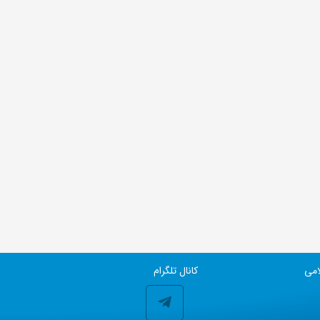
امی
کانال تلگرام