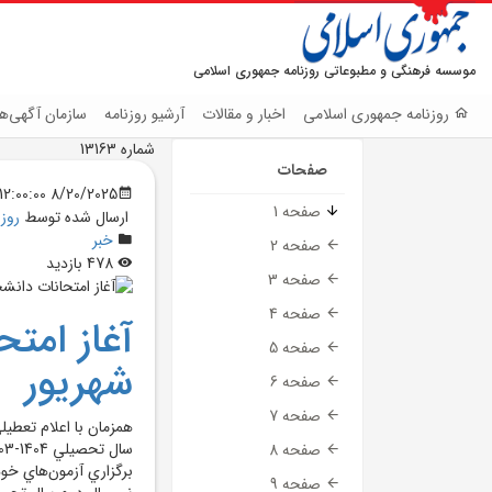
موسسه فرهنگی و مطبوعاتی روزنامه جمهوری اسلامی
روزنامه جمهوری اسلامی
اخبار و مقالات
آرشیو روزنامه
سازمان آگهی‌ها
شماره 13163
صفحات
8/20/2025 12:00:00 AM
صفحه 1
ارسال شده توسط
روز
خبر
صفحه 2
478 بازدید
صفحه 3
صفحه 4
آغاز امتح
صفحه 5
شهريور
صفحه 6
صفحه 7
همزمان با اعلام تعطيل
صفحه 8
برگزاري آزمون‌هاي خود
صفحه 9