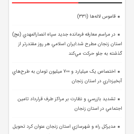
قاموس لاله‌ها (331)
در مراسم معارفه فرمانده جديد سپاه انصارالمهدي (عج)
استان زنجان مطرح شد:ايران اسلامي هر روز مقتدرتر از
گذشته به جلو حرکت مي‌کند
اختصاص يک ميليارد و 700 ميليون تومان به طرح‌هاي
آبخيزداري در استان زنجان
تشديد بازرسي و نظارت بر مراکز طرف قرارداد تامين
اجتماعي در استان زنجان
مديرکل راه و شهرسازي استان زنجان عنوان کرد تحويل