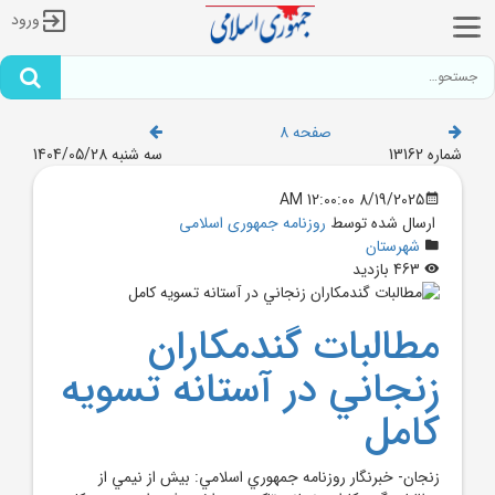
ورود
صفحه 8
شماره 13162
سه شنبه 1404/05/28
8/19/2025 12:00:00 AM
ارسال شده توسط
روزنامه جمهوری اسلامی
شهرستان
463 بازدید
مطالبات گندمکاران
زنجاني در آستانه تسويه
کامل
زنجان- خبرنگار روزنامه جمهوري اسلامي: بيش از نيمي از