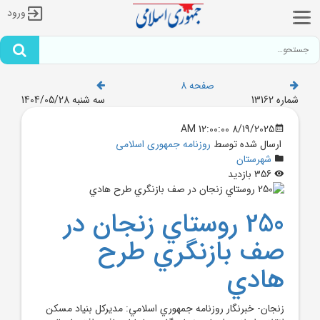
ورود
صفحه 8
شماره 13162
سه شنبه 1404/05/28
8/19/2025 12:00:00 AM
ارسال شده توسط
روزنامه جمهوری اسلامی
شهرستان
356 بازدید
250 روستاي زنجان در
صف بازنگري طرح
هادي
زنجان- خبرنگار روزنامه جمهوري اسلامي: مديرکل بنياد مسکن