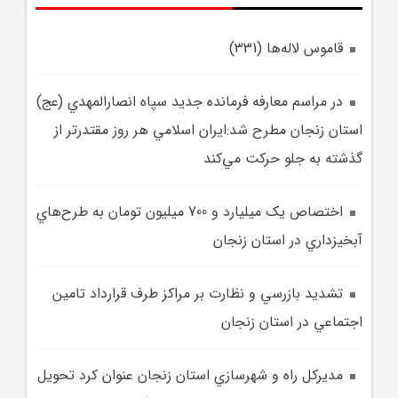
قاموس لاله‌ها (331)
در مراسم معارفه فرمانده جديد سپاه انصارالمهدي (عج)
استان زنجان مطرح شد:ايران اسلامي هر روز مقتدرتر از
گذشته به جلو حرکت مي‌کند
اختصاص يک ميليارد و 700 ميليون تومان به طرح‌هاي
آبخيزداري در استان زنجان
تشديد بازرسي و نظارت بر مراکز طرف قرارداد تامين
اجتماعي در استان زنجان
مديرکل راه و شهرسازي استان زنجان عنوان کرد تحويل