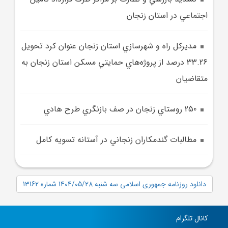
اجتماعي در استان زنجان
مديرکل راه و شهرسازي استان زنجان عنوان کرد تحويل
33.26 درصد از پروژه‌هاي حمايتي مسکن استان زنجان به
متقاضيان
250 روستاي زنجان در صف بازنگري طرح هادي
مطالبات گندمکاران زنجاني در آستانه تسويه کامل
دانلود روزنامه جمهوری اسلامی سه شنبه 1404/05/28 شماره 13162
کانال تلگرام