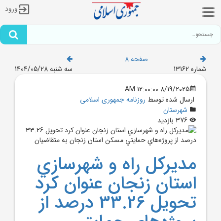
ورود
صفحه 8
شماره 13162
سه شنبه 1404/05/28
8/19/2025 12:00:00 AM
ارسال شده توسط
روزنامه جمهوری اسلامی
شهرستان
376 بازدید
مديرکل راه و شهرسازي
استان زنجان عنوان کرد
تحويل 33.26 درصد از