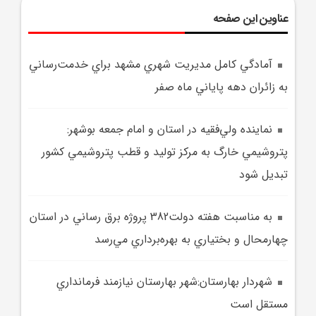
عناوین این صفحه
آمادگي کامل مديريت شهري مشهد براي خدمت‌رساني
به زائران دهه پاياني ماه صفر
نماينده ولي‌فقيه در استان و امام جمعه بوشهر:
پتروشيمي خارگ به مرکز توليد و قطب پتروشيمي کشور
تبديل شود
به مناسبت هفته دولت382 پروژه برق رساني در استان
چهارمحال و بختياري به بهره‌برداري مي‌رسد
شهردار بهارستان:شهر بهارستان نيازمند فرمانداري
مستقل است