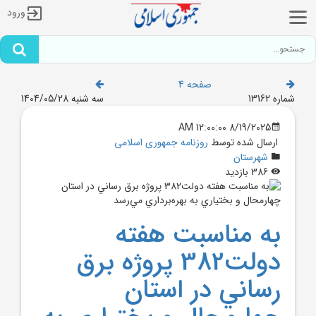
ورود
صفحه 4
شماره 13162
سه شنبه 1404/05/28
8/19/2025 12:00:00 AM
ارسال شده توسط
روزنامه جمهوری اسلامی
شهرستان
386 بازدید
به مناسبت هفته
دولت382 پروژه برق
رساني در استان