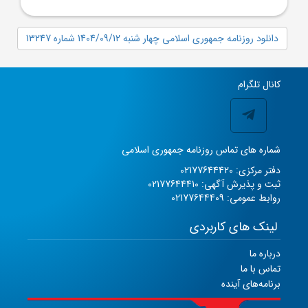
دانلود روزنامه جمهوری اسلامی چهار شنبه 1404/09/12 شماره 13247
کانال تلگرام
شماره های تماس روزنامه جمهوری اسلامی
دفتر مرکزی: 02177644420
ثبت و پذیرش آگهی: 02177644410
روابط عمومی: 02177644409
لینک های کاربردی
درباره ما
تماس با ما
برنامه‌های آینده