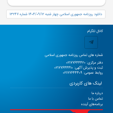
دانلود روزنامه جمهوری اسلامی چهار شنبه 1404/09/12 شماره 13247
کانال تلگرام
شماره های تماس روزنامه جمهوری اسلامی
دفتر مرکزی: 02177644420
ثبت و پذیرش آگهی: 02177644410
روابط عمومی: 02177644409
لینک های کاربردی
درباره ما
تماس با ما
برنامه‌های آینده