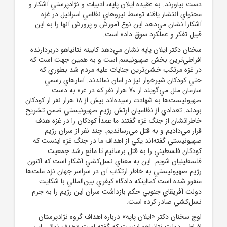
دست بياورند. به عقيده ايلان پاپه، ادبيات و نژادپرستي آشکار و
محتواي انتشار يافته توسط نيروهاي نظامي اسرائيل در غزه
آشکارا نشان مي‌دهد اين نوع آموزش و پرورش آنها را به اين
قبيل تفکر و عملکرد سوق داده است.
سخنان دکتر ايلان پاپه نشان مي‌دهد کابينه نتانياهو دربردارنده
افراطي‌ترين بخش صهيونيسم است و به همين جهت است که
در غزه مرتکب خشن‌ترين جنايات عليه مردم شد بطوري که
حتي کودکان شيرخوار نيز در امان نماندند. آمارهاي رسمي
سازمان ملل مي‌گويند از 70 هزار نفر که در غزه به دست
صهيونيست‌ها به شهادت رسيده‌اند بيش از 18 هزار نفر از کودکان
بودند. تعدادي از نظاميان ارتش رژيم صهيونيستي ضمن تشريح
خاطراتشان از جنگ غزه گفتند ما عمداً کودکان را در غزه هدف
قرار مي‌داديم و به قتل مي‌رسانديم. چند نفر از سران رژيم
صهيونيستي گفته‌اند يکي از اهداف ما در جنگ غزه اينست که
کودکان فلسطيني را به قتل برسانيم تا مانع رشد جمعيت
فلسطينيان شويم. اين به معناي نسل‌کشي آشکار است که اکنون
رژيم صهيونيستي به خاطر ارتکاب آن در سراسر جهان نزد ملت‌ها
منفور شده است کمااينکه دادگاه کيفري بين‌المللي با شکايت
دولت آفريقاي جنوبي حکم بازداشت سران اين رژيم را به جرم
نسل‌کشي صادر کرده است.
اوج سخنان دکتر «ايلان پاپه» درباره اهداف گروه نژادپرستان
افراطي دولت نتانياهو اينست که گفته است «هدف نهائي اين