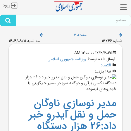
ورود
صفحه 2
شماره 13246
سه شنبه 1404/09/11
12/2/2025 12:00:00 AM
ارسال شده توسط
روزنامه جمهوری اسلامی
اقتصاد
188 بازدید
مدير نوسازي ناوگان
حمل و نقل ايدرو خبر
داد:26 هزار دستگاه