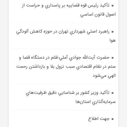
تأکيد رئيس قوه قضاييه بر پاسداري و حراست از
اصول قانون اساسي
راهبرد اصلي شهرداري تهران در حوزه کاهش آلودگي
هوا
حضرت آيت‌الله جوادي آملي:ظلم در دستگاه قضا و
ستم در نظام اقتصادي سبب نزول بلا و بازداشتن رحمت
الهي مي‌شود
تأکيد وزير کشور بر شناسايي دقيق ظرفيت‌هاي
سرمايه‌گذاري استان‌ها
جهت اطلاع