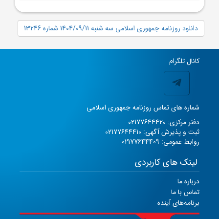
دانلود روزنامه جمهوری اسلامی سه شنبه 1404/09/11 شماره 13246
کانال تلگرام
شماره های تماس روزنامه جمهوری اسلامی
دفتر مرکزی: 02177644420
ثبت و پذیرش آگهی: 02177644410
روابط عمومی: 02177644409
لینک های کاربردی
درباره ما
تماس با ما
برنامه‌های آینده