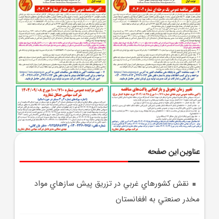
عناوین این صفحه
نقش کشورهاي غربي در تزريق پيش سازهاي مواد
مخدر صنعتي به افغانستان