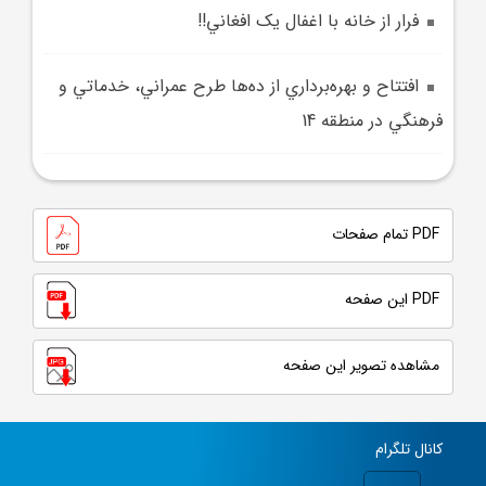
فرار از خانه با اغفال يک افغاني!!
افتتاح و بهره‌برداري از ده‌ها طرح عمراني، خدماتي و
فرهنگي در منطقه 14
PDF تمام صفحات
PDF این صفحه
مشاهده تصویر این صفحه
کانال تلگرام