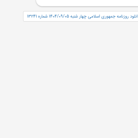
نلود روزنامه جمهوری اسلامی چهار شنبه 1404/09/05 شماره 13241