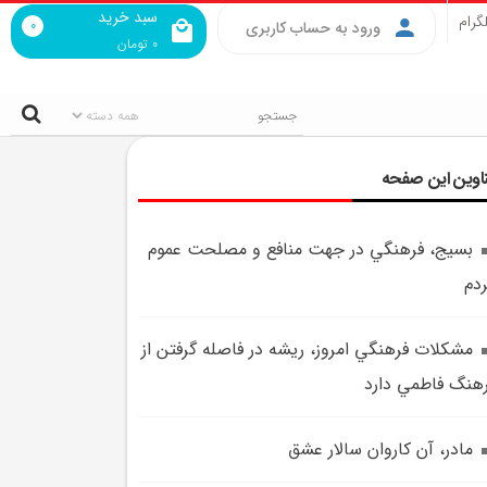
سبد خرید
گرام
0
ورود به حساب کاربری
0
تومان
اوین این صفحه
بسيج، فرهنگي در جهت منافع و مصلحت عموم
دم
مشکلات فرهنگي امروز، ريشه در فاصله گرفتن از
هنگ فاطمي دارد
مادر، آن کاروان سالار عشق