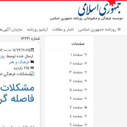
موسسه فرهنگی و مطبوعاتی روزنامه جمهوری اسلامی
روزنامه جمهوری اسلامی
اخبار و مقالات
آرشیو روزنامه
سازمان آگهی‌ها
شماره 13241
صفحات
11/26/2025 12:00:00 AM
صفحه 1
ارسال شده توسط
روز
فرهنگ و هنر
صفحه 2
215 بازدید
صفحه 3
صفحه 4
مشکلات ف
صفحه 5
فاصله گر
صفحه 6
صفحه 7
صفحه 8
صفحه 9