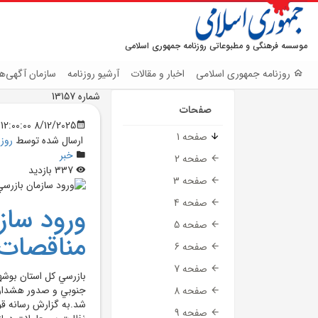
موسسه فرهنگی و مطبوعاتی روزنامه جمهوری اسلامی
روزنامه جمهوری اسلامی
اخبار و مقالات
آرشیو روزنامه
سازمان آگهی‌ها
شماره 13157
صفحات
8/12/2025 12:00:00 AM
صفحه 1
ارسال شده توسط
روز
خبر
صفحه 2
337 بازدید
صفحه 3
صفحه 4
ورود ساز
صفحه 5
مناقصات 
صفحه 6
صفحه 7
بازرسي کل استان بوشه
صفحه 8
شد.به گزارش رسانه قو
صفحه 9